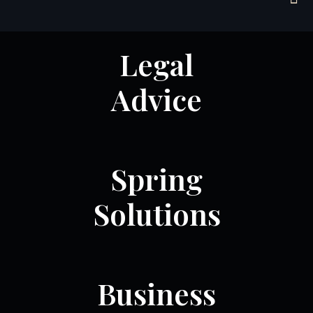
DESPRE NOI
ARII DE PRACTICĂ
Legal
Advice
Spring
Solutions
Business