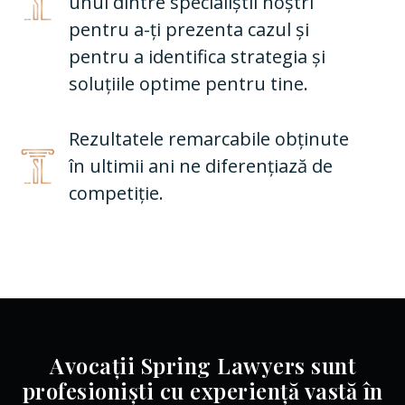
unul dintre specialiștii noștri
pentru a-ți prezenta cazul și
pentru a identifica strategia și
soluțiile optime pentru tine.
Rezultatele remarcabile obținute
în ultimii ani ne diferențiază de
competiție.
Avocații Spring Lawyers sunt
profesioniști cu experiență vastă în